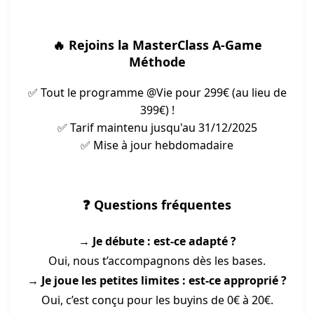
🔥 Rejoins la MasterClass A-Game
Méthode
✅ Tout le programme @Vie pour 299€ (au lieu de
399€) !
✅ Tarif maintenu jusqu'au 31/12/2025
✅ Mise à jour hebdomadaire
❓ Questions fréquentes
→ Je débute : est-ce adapté ?
Oui, nous t’accompagnons dès les bases.
→ Je joue les petites limites : est-ce approprié ?
Oui, c’est conçu pour les buyins de 0€ à 20€.