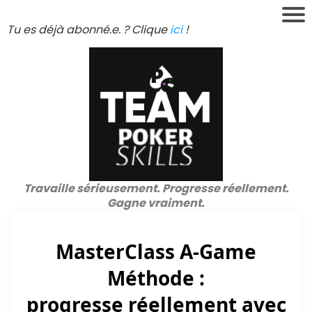
Tu es déjà abonné.e. ? Clique
ici
!
Travaille sérieusement. Progresse réellement.
Gagne vraiment.
MasterClass A-Game
Méthode :
progresse réellement avec