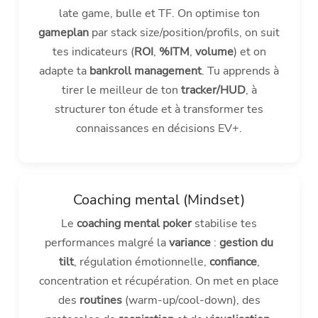
late game, bulle et TF. On optimise ton
gameplan
par stack size/position/profils, on suit
tes indicateurs (
ROI
,
%ITM
,
volume
) et on
adapte ta
bankroll management
. Tu apprends à
tirer le meilleur de ton
tracker/HUD
, à
structurer ton étude et à transformer tes
connaissances en décisions EV+.
Coaching mental (Mindset)
Le
coaching mental poker
stabilise tes
performances malgré la
variance
:
gestion du
tilt
, régulation émotionnelle,
confiance
,
concentration et récupération. On met en place
des
routines
(warm-up/cool-down), des