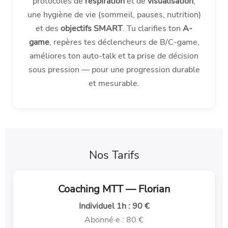
protocoles de
respiration
et de
visualisation
,
une hygiène de vie (sommeil, pauses, nutrition)
et des
objectifs SMART
. Tu clarifies ton
A-
game
, repères tes déclencheurs de B/C-game,
améliores ton auto-talk et ta prise de décision
sous pression — pour une progression durable
et mesurable.
Nos Tarifs
Coaching MTT — Florian
Individuel 1h : 90 €
Abonné·e : 80 €