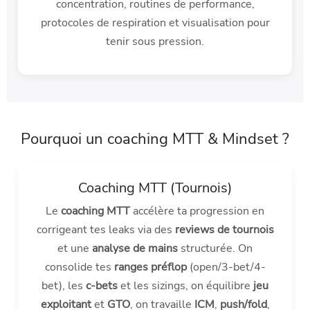
concentration, routines de performance,
protocoles de respiration et visualisation pour
tenir sous pression.
Pourquoi un coaching MTT & Mindset ?
Coaching MTT (Tournois)
Le
coaching MTT
accélère ta progression en
corrigeant tes leaks via des
reviews de tournois
et une
analyse de mains
structurée. On
consolide tes
ranges préflop
(open/3-bet/4-
bet), les
c-bets
et les sizings, on équilibre
jeu
exploitant
et
GTO
, on travaille
ICM
,
push/fold
,