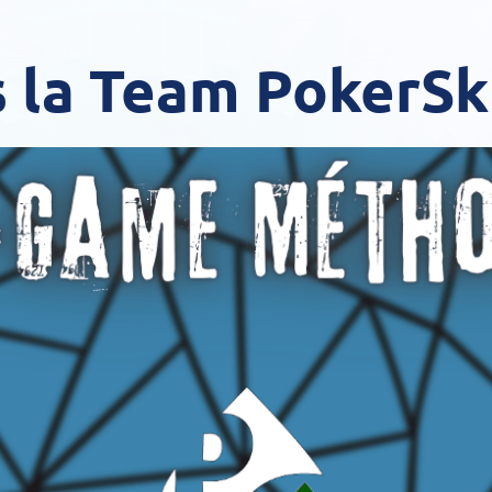
 la Team PokerSkil