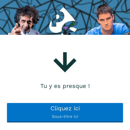
Tu y es presque !
Cliquez ici
Sous-titre ici