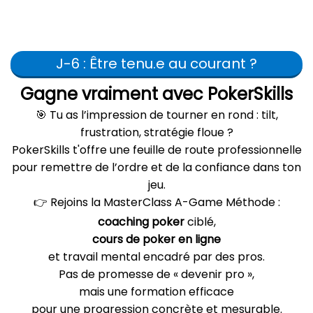
J-6 : Être tenu.e au courant ?
Gagne vraiment avec PokerSkills
🎯 Tu as l’impression de tourner en rond : tilt,
frustration, stratégie floue ?
PokerSkills t'offre une feuille de route professionnelle
pour remettre de l’ordre et de la confiance dans ton
jeu.
👉 Rejoins la MasterClass A-Game Méthode :
coaching poker
ciblé,
cours de poker en ligne
et travail mental encadré par des pros.
Pas de promesse de « devenir pro »,
mais une formation efficace
pour une progression concrète et mesurable.